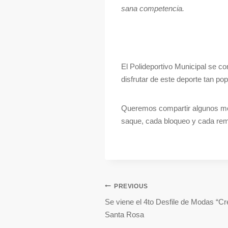
sana competencia.
El Polideportivo Municipal se co
disfrutar de este deporte tan pop
Queremos compartir algunos mom
saque, cada bloqueo y cada rem
PREVIOUS
Se viene el 4to Desfile de Modas “C
Santa Rosa