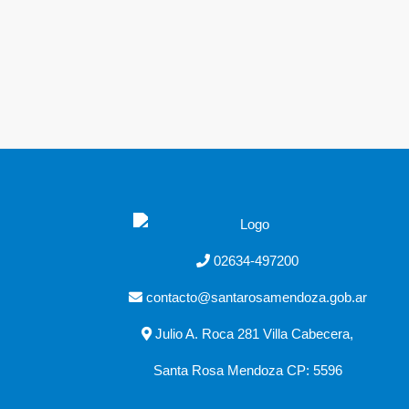
02634-497200
contacto@santarosamendoza.gob.ar
Julio A. Roca 281 Villa Cabecera,
Santa Rosa Mendoza CP: 5596