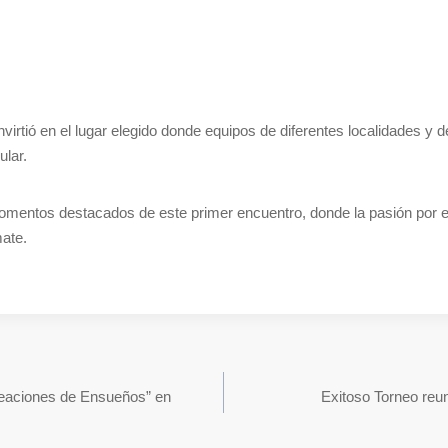
nvirtió en el lugar elegido donde equipos de diferentes localidades y
ular.
entos destacados de este primer encuentro, donde la pasión por el
ate.
reaciones de Ensueños” en
Exitoso Torneo reun