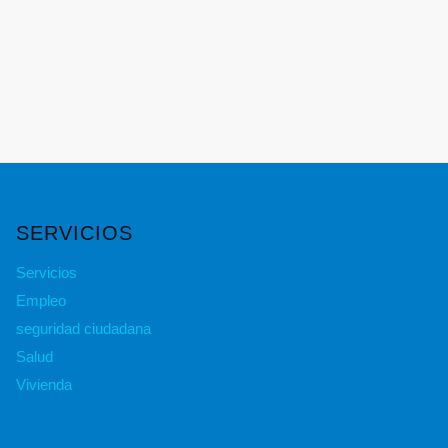
SERVICIOS
Servicios
Empleo
seguridad ciudadana
Salud
Vivienda