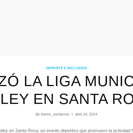
DEPORTE E INCLUSIÓN
Ó LA LIGA MUNIC
LEY EN SANTA R
By
Admin_santarosa
abril 26, 2024
ley en Santa Rosa, un evento deportivo que promueve la actividad fís