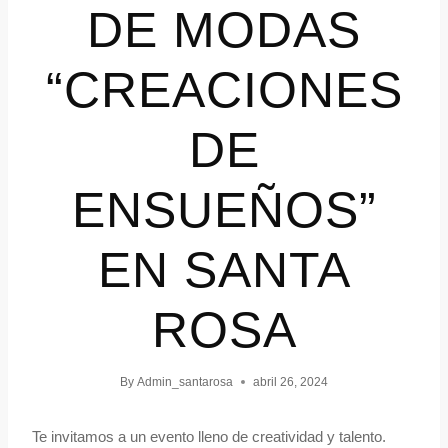
DE MODAS
“CREACIONES
DE
ENSUEÑOS”
EN SANTA
ROSA
By
Admin_santarosa
abril 26, 2024
Te invitamos a un evento lleno de creatividad y talento.