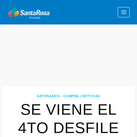
ARTESANOS - COMPRA
|
NOTICIAS
SE VIENE EL
4TO DESFILE