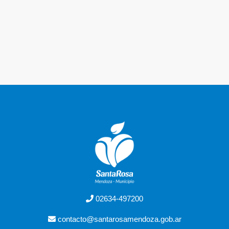
02634-497200
contacto@santarosamendoza.gob.ar