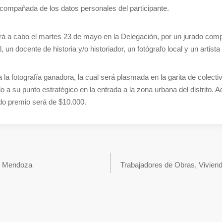
compañada de los datos personales del participante.
ará a cabo el martes 23 de mayo en la Delegación, por un jurado comp
 un docente de historia y/o historiador, un fotógrafo local y un artista
 la fotografía ganadora, la cual será plasmada en la garita de colecti
ido a su punto estratégico en la entrada a la zona urbana del distrito.
do premio será de $10.000.
en Mendoza
Trabajadores de Obras, Viviend