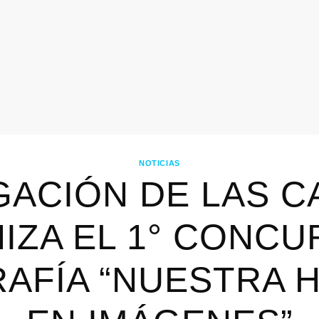
NOTICIAS
ACIÓN DE LAS C
IZA EL 1° CONCU
AFÍA “NUESTRA H