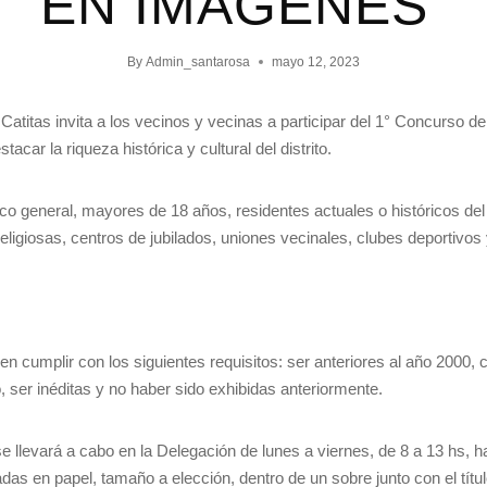
EN IMÁGENES”
By
Admin_santarosa
mayo 12, 2023
atitas invita a los vecinos y vecinas a participar del 1° Concurso de
acar la riqueza histórica y cultural del distrito.
ico general, mayores de 18 años, residentes actuales o históricos del 
eligiosas, centros de jubilados, uniones vecinales, clubes deportivos
n cumplir con los siguientes requisitos: ser anteriores al año 2000, c
o, ser inéditas y no haber sido exhibidas anteriormente.
se llevará a cabo en la Delegación de lunes a viernes, de 8 a 13 hs, 
das en papel, tamaño a elección, dentro de un sobre junto con el títul