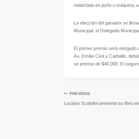
redactada en puño o máquina, a
La elección del ganador se llev
Municipal, el Delegado Municipal,
El primer premio será otorgado a
Av. Emilio Civit y Carballo, deb
un premio de $40.000. El segun
PREVIOUS
Luciano Scatolini presenta su libro 