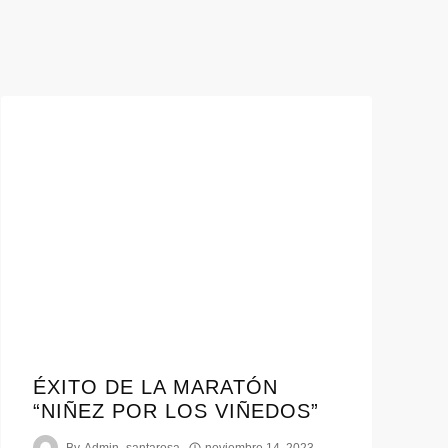
ÉXITO DE LA MARATÓN
“NIÑEZ POR LOS VIÑEDOS”
By
Admin_santarosa
noviembre 14, 2023