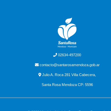
02634-497200
contacto@santarosamendoza.gob.ar
Julio A. Roca 281 Villa Cabecera,
Santa Rosa Mendoza CP: 5596