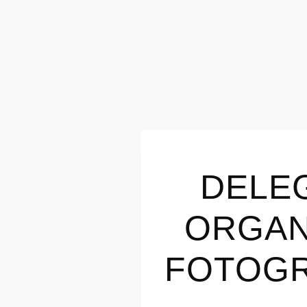
DELEG
ORGAN
FOTOGR