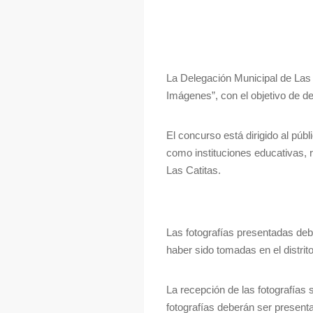
La Delegación Municipal de Las C
Imágenes”, con el objetivo de dest
El concurso está dirigido al públ
como instituciones educativas, r
Las Catitas.
Las fotografías presentadas debe
haber sido tomadas en el distrit
La recepción de las fotografías 
fotografías deberán ser presenta