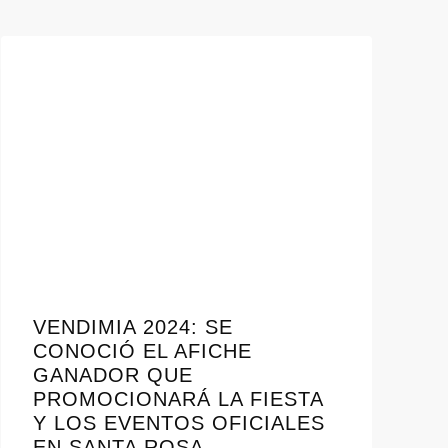
VENDIMIA 2024: SE
CONOCIÓ EL AFICHE
GANADOR QUE
PROMOCIONARÁ LA FIESTA
Y LOS EVENTOS OFICIALES
EN SANTA ROSA