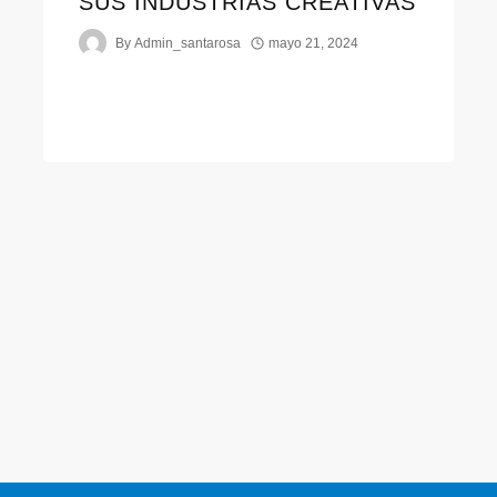
SUS INDUSTRIAS CREATIVAS
By
Admin_santarosa
mayo 21, 2024