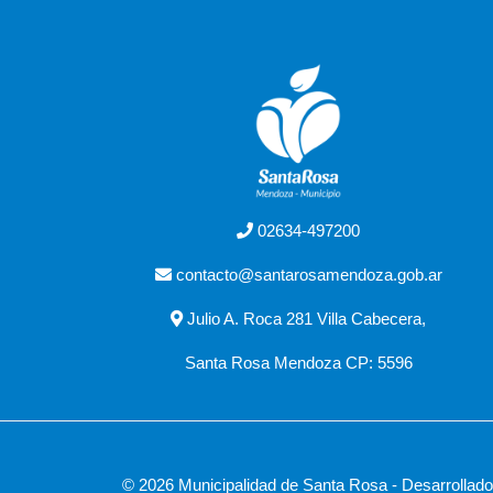
02634-497200
contacto@santarosamendoza.gob.ar
Julio A. Roca 281 Villa Cabecera,
Santa Rosa Mendoza CP: 5596
© 2026 Municipalidad de Santa Rosa - Desarrollad