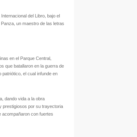
ternacional del Libro, bajo el
 Panza, un maestro de las letras
inas en el Parque Central,
os que batallaron en la guerra de
patriótico, el cual infunde en
a, dando vida a la obra
 prestigiosos por su trayectoria
ue acompañaron con fuertes