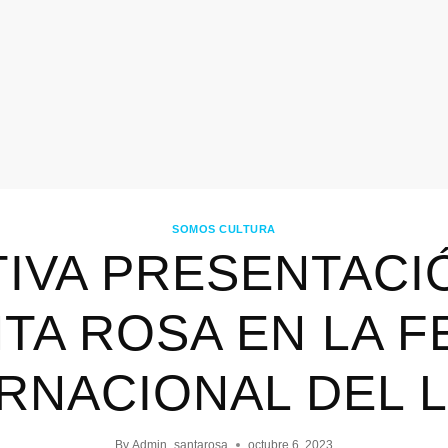
SOMOS CULTURA
IVA PRESENTACI
TA ROSA EN LA F
RNACIONAL DEL 
By
Admin_santarosa
octubre 6, 2023