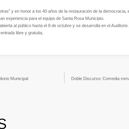
etras” y en honor a los 40 años de la restauración de la democracia, e
gran experiencia para el equipo de Santa Rosa Municipio.
 abierta al público hasta el 8 de octubre y se desarrolla en el Auditori
trada libre y gratuita.
itorio Municipal
Doble Discurso: Comedia romá
S