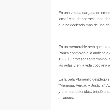
En una velada cargada de emoció
lema “Más democracia más derech
que ha dedicado más de una déca
En un memorable acto que tuvo l
Panza conmovió a la audiencia co
1982. El profesor santarrosino, a
las aulas y en la vida cotidiana
En la Sala Plumerillo desplegó s
“Memoria, Verdad y Justicia”. Ad
y premios obtenidos, brindó un
aplausos.