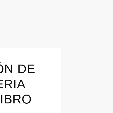
ÓN DE
ERIA
LIBRO