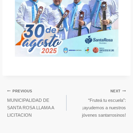
PREVIOUS
NEXT
MUNICIPALIDAD DE
“Fruteá tu escuela”:
SANTA ROSA LLAMA A
¡ayudemos a nuestros
LICITACION
jóvenes santarrosinos!