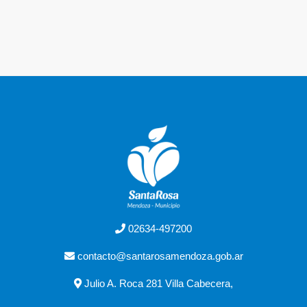
02634-497200
contacto@santarosamendoza.gob.ar
Julio A. Roca 281 Villa Cabecera,