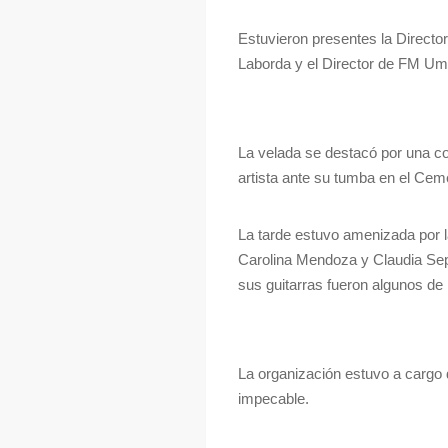
Estuvieron presentes la Directo
Laborda y el Director de FM Uma
La velada se destacó por una c
artista ante su tumba en el Ceme
La tarde estuvo amenizada por la
Carolina Mendoza y Claudia Sepú
sus guitarras fueron algunos de 
La organización estuvo a cargo 
impecable.