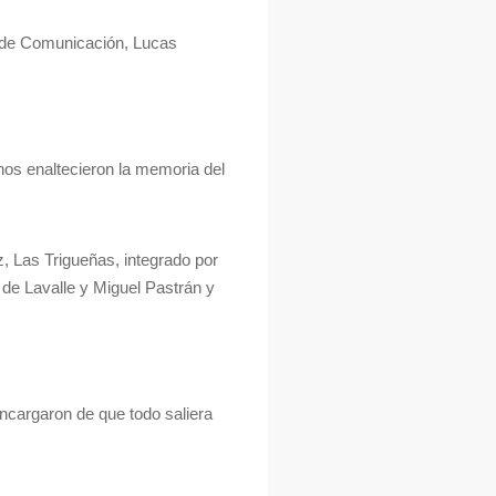
or de Comunicación, Lucas
os enaltecieron la memoria del
z, Las Trigueñas, integrado por
de Lavalle y Miguel Pastrán y
ncargaron de que todo saliera