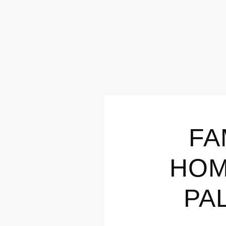
FA
HOM
PAL