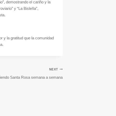
o”, demostrando el cariño y la
viario” y “La Bisleña”,
sta.
r y la gratitud que la comunidad
a.
NEXT
rriendo Santa Rosa semana a semana