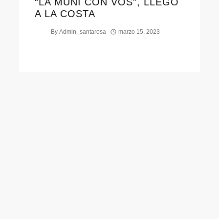
“LA MUNI CON VOS”, LLEGÓ
A LA COSTA
By
Admin_santarosa
marzo 15, 2023