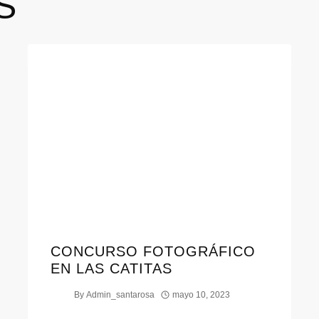
S
CONCURSO FOTOGRÁFICO
EN LAS CATITAS
By
Admin_santarosa
mayo 10, 2023