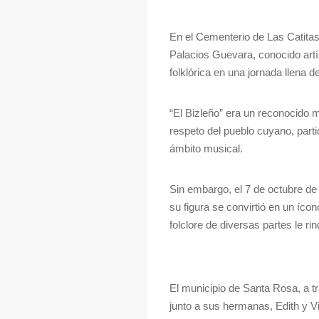
En el Cementerio de Las Catita
Palacios Guevara, conocido artí
folklórica en una jornada llena d
“El Bizleño” era un reconocido mú
respeto del pueblo cuyano, parti
ámbito musical.
Sin embargo, el 7 de octubre de 
su figura se convirtió en un íco
folclore de diversas partes le r
El municipio de Santa Rosa, a t
junto a sus hermanas, Edith y V