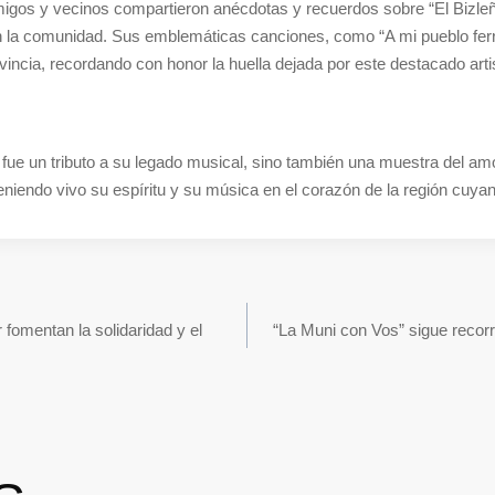
amigos y vecinos compartieron anécdotas y recuerdos sobre “El Bizleñ
 la comunidad. Sus emblemáticas canciones, como “A mi pueblo ferro
incia, recordando con honor la huella dejada por este destacado arti
fue un tributo a su legado musical, sino también una muestra del amo
niendo vivo su espíritu y su música en el corazón de la región cuyan
fomentan la solidaridad y el
“La Muni con Vos” sigue reco