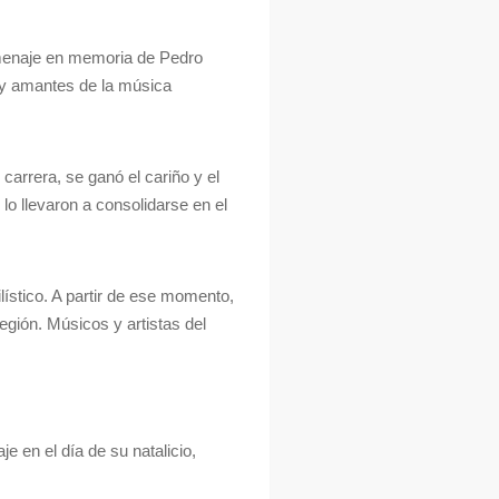
omenaje en memoria de Pedro
s y amantes de la música
 carrera, se ganó el cariño y el
lo llevaron a consolidarse en el
lístico. A partir de ese momento,
egión. Músicos y artistas del
.
 en el día de su natalicio,