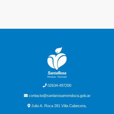
02634-497200
contacto@santarosamendoza.gob.ar
Julio A. Roca 281 Villa Cabecera,