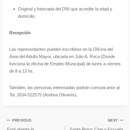
Original y fotocopia del DNI que acredite la edad y
domicilio.
Recepción
Las representantes pueden inscribirse en la Oficina del
Área del Adulto Mayor, ubicada en Julio A. Roca (Donde
funciona la oficina de Empleo Municipal) de lunes a viernes
de 8 a 13 hs.
También, las personas interesadas podrán comunicarse al
Tel. 2634-522575 (Andrea Olivares).
PREVIOUS
NEXT
Está abierta la
Santa Rosa: Cine y Escuela