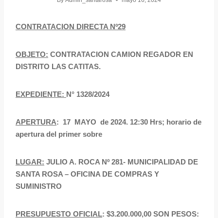
By
Admin_santarosa
mayo 16, 2024
CONTRATACION DIRECTA Nº29
OBJETO:
CONTRATACION CAMION REGADOR EN
DISTRITO LAS CATITAS.
EXPEDIENTE:
N° 1328/2024
APERTURA
: 17 MAYO de 2024. 12:30 Hrs; horario de
apertura del primer sobre
LUGAR:
JULIO A. ROCA Nº 281- MUNICIPALIDAD DE
SANTA ROSA – OFICINA DE COMPRAS Y
SUMINISTRO
PRESUPUESTO OFICIAL
: $3.200.000,00 SON PESOS: