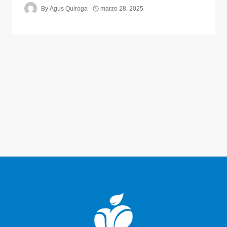
By
Agus Quiroga
marzo 28, 2025