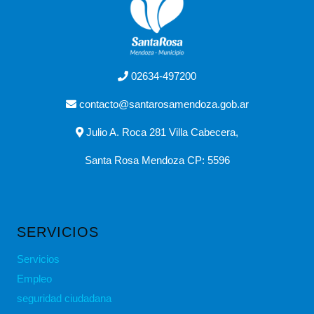
02634-497200
contacto@santarosamendoza.gob.ar
Julio A. Roca 281 Villa Cabecera,
Santa Rosa Mendoza CP: 5596
SERVICIOS
Servicios
Empleo
seguridad ciudadana