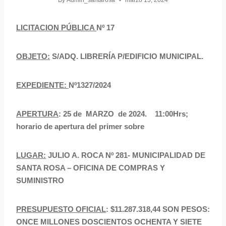
By
Admin_santarosa
marzo 15, 2024
LICITACION PÚBLICA
Nº 17
OBJETO:
S/ADQ. LIBRERÍA P/EDIFICIO MUNICIPAL.
EXPEDIENTE:
Nº1327/2024
APERTURA
: 25 de MARZO de 2024. 11:00Hrs;
horario de apertura del primer sobre
LUGAR:
JULIO A. ROCA Nº 281- MUNICIPALIDAD DE
SANTA ROSA – OFICINA DE COMPRAS Y
SUMINISTRO
PRESUPUESTO OFICIAL
: $11.287.318,44 SON PESOS:
ONCE MILLONES DOSCIENTOS OCHENTA Y SIETE