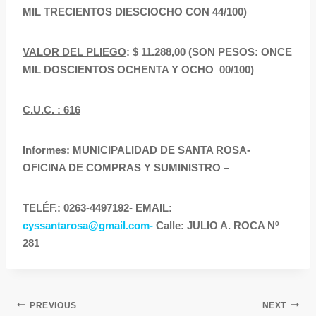
MIL TRECIENTOS DIESCIOCHO CON 44/100)
VALOR DEL PLIEGO
: $ 11.288,00 (SON PESOS: ONCE
MIL DOSCIENTOS OCHENTA Y OCHO 00/100)
C.U.C. : 616
Informes: MUNICIPALIDAD DE SANTA ROSA-
OFICINA DE COMPRAS Y SUMINISTRO –
TELÉF.: 0263-4497192- EMAIL:
cyssantarosa@gmail.com-
Calle: JULIO A. ROCA Nº
281
PREVIOUS
NEXT