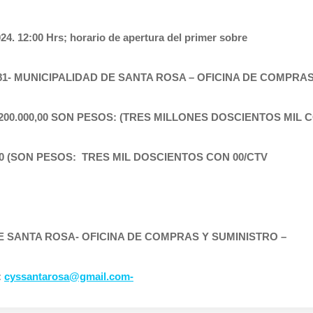
. 12:00 Hrs; horario de apertura del primer sobre
281- MUNICIPALIDAD DE SANTA ROSA – OFICINA DE COMPRA
3.200.000,00 SON PESOS: (TRES MILLONES DOSCIENTOS MIL C
,00 (SON PESOS: TRES MIL DOSCIENTOS CON 00/CTV
DE SANTA ROSA- OFICINA DE COMPRAS Y SUMINISTRO –
:
cyssantarosa@gmail.com-