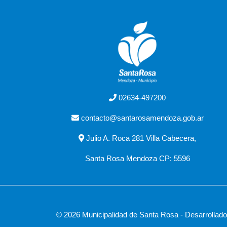
02634-497200
contacto@santarosamendoza.gob.ar
Julio A. Roca 281 Villa Cabecera,
Santa Rosa Mendoza CP: 5596
© 2026 Municipalidad de Santa Rosa - Desarrollad