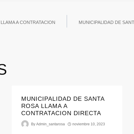
 LLAMA A CONTRATACION
MUNICIPALIDAD DE SAN
S
MUNICIPALIDAD DE SANTA
ROSA LLAMA A
CONTRATACION DIRECTA
By
Admin_santarosa
noviembre 10, 2023