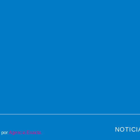
NOTICI
o por
Agencia Exacta