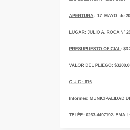
APERTURA
: 17 MAYO de 2024
LUGAR:
JULIO A. ROCA Nº 
PRESUPUESTO OFICIAL
: $
VALOR DEL PLIEGO
: $3200
C.U.C.: 616
Informes: MUNICIPALIDAD 
TELÉF.: 0263-4497192- EMAIL