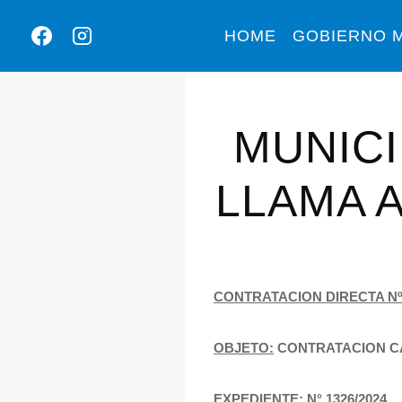
HOME
GOBIERNO M
MUNICI
LLAMA 
CONTRATACION DIRECTA Nº
OBJETO:
CONTRATACION CA
EXPEDIENTE:
N° 1326/2024