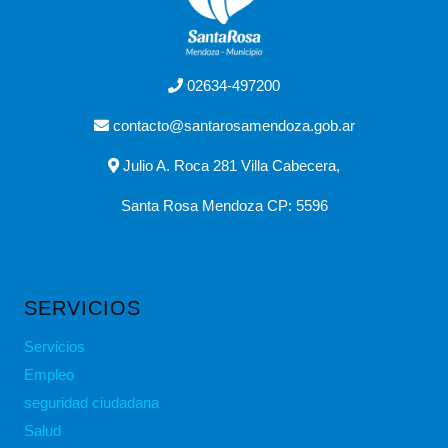
02634-497200
contacto@santarosamendoza.gob.ar
Julio A. Roca 281 Villa Cabecera,
Santa Rosa Mendoza CP: 5596
SERVICIOS
Servicios
Empleo
seguridad ciudadana
Salud