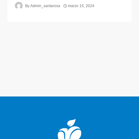
By
Admin_santarosa
marzo 15, 2024