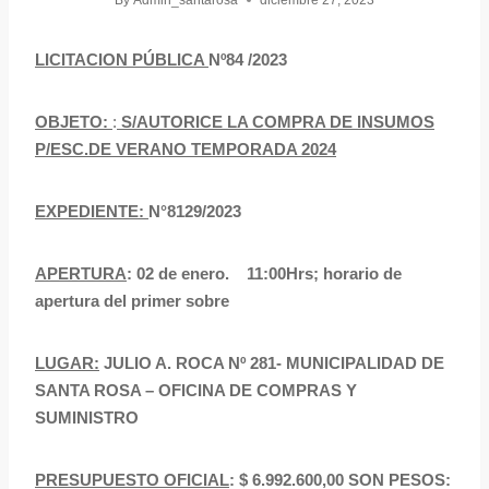
By
Admin_santarosa
diciembre 27, 2023
LICITACION PÚBLICA
Nº84 /2023
OBJETO:
:
S/AUTORICE LA COMPRA DE INSUMOS
P/ESC.DE VERANO TEMPORADA 2024
EXPEDIENTE:
N°8129/2023
APERTURA
: 02 de enero. 11:00Hrs; horario de
apertura del primer sobre
LUGAR:
JULIO A. ROCA Nº 281- MUNICIPALIDAD DE
SANTA ROSA – OFICINA DE COMPRAS Y
SUMINISTRO
PRESUPUESTO OFICIAL
: $ 6.992.600,00 SON PESOS: