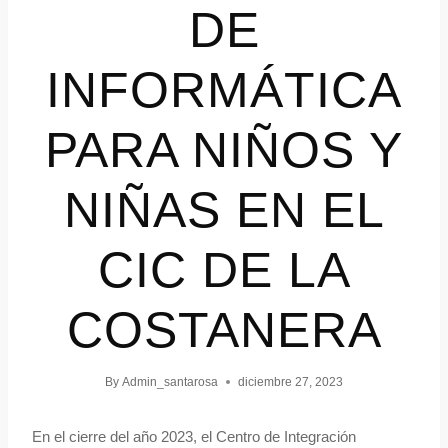
DE
INFORMÁTICA
PARA NIÑOS Y
NIÑAS EN EL
CIC DE LA
COSTANERA
By
Admin_santarosa
diciembre 27, 2023
En el cierre del año 2023, el Centro de Integración