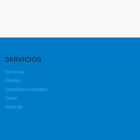
SERVICIOS
Servicios
Empleo
seguridad ciudadana
Salud
Vivienda