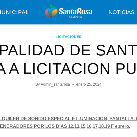
UNICIPAL
NOTICIAS
LICITACIONES
PALIDAD DE SAN
 A LICITACION P
By
Admin_santarosa
enero 25, 2024
LQUILER DE SONIDO ESPECIAL E ILUMINACION, PANTALLA,
NERADORES POR LOS DIAS 12,13,15,16,17,18,19 F ebrero.