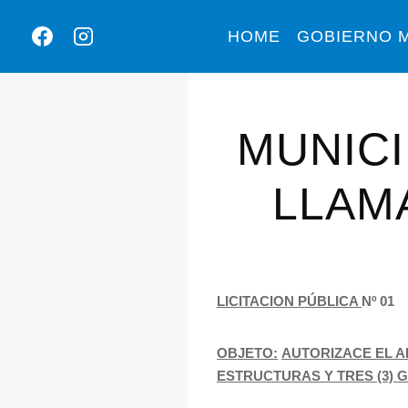
HOME
GOBIERNO M
MUNICI
LLAMA
LICITACION PÚBLICA
Nº 01
OBJETO:
AUTORIZACE EL A
ESTRUCTURAS Y TRES (3) GE