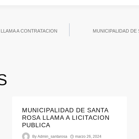
 LLAMA A CONTRATACION
MUNICIPALIDAD DE 
S
MUNICIPALIDAD DE SANTA
ROSA LLAMA A LICITACION
PUBLICA
By
Admin_santarosa
marzo 26, 2024