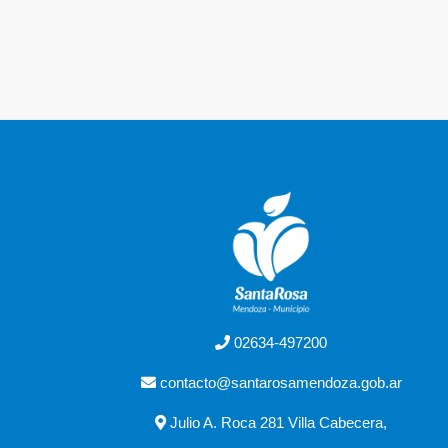
02634-497200
contacto@santarosamendoza.gob.ar
Julio A. Roca 281 Villa Cabecera,