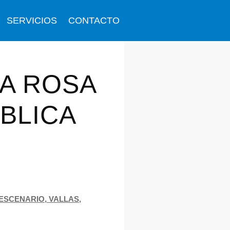
SERVICIOS
CONTACTO
TA ROSA
UBLICA
 ESCENARIO, VALLAS,