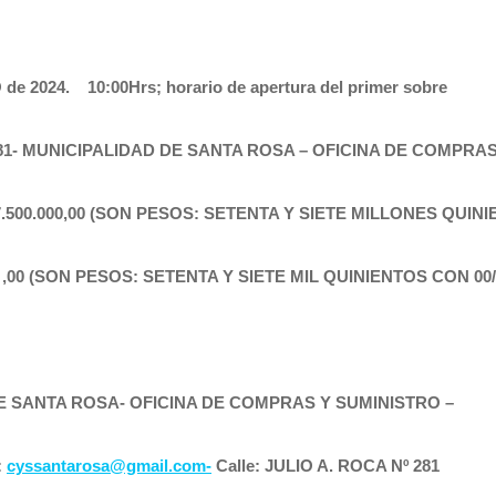
de 2024. 10:00Hrs; horario de apertura del primer sobre
281- MUNICIPALIDAD DE SANTA ROSA – OFICINA DE COMPRA
77.500.000,00 (SON PESOS: SETENTA Y SIETE MILLONES QUINI
00 ,00 (SON PESOS: SETENTA Y SIETE MIL QUINIENTOS CON 00/
DE SANTA ROSA- OFICINA DE COMPRAS Y SUMINISTRO –
:
cyssantarosa@gmail.com-
Calle: JULIO A. ROCA Nº 281