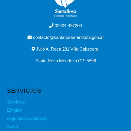
02634-497200
contacto@santarosamendoza.gob.ar
Julio A. Roca 281 Villa Cabecera,
Santa Rosa Mendoza CP: 5596
SERVICIOS
Servicios
Empleo
seguridad ciudadana
Salud