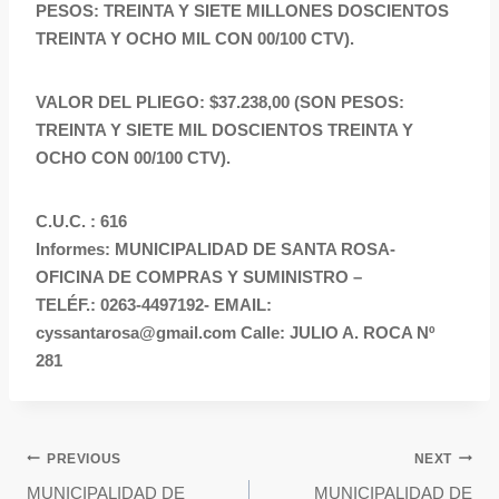
PESOS: TREINTA Y SIETE MILLONES DOSCIENTOS
TREINTA Y OCHO MIL CON 00/100 CTV).
VALOR DEL PLIEGO: $37.238,00 (SON PESOS:
TREINTA Y SIETE MIL DOSCIENTOS TREINTA Y
OCHO CON 00/100 CTV).
C.U.C. : 616
Informes: MUNICIPALIDAD DE SANTA ROSA-
OFICINA DE COMPRAS Y SUMINISTRO –
TELÉF.: 0263-4497192- EMAIL:
cyssantarosa@gmail.com Calle: JULIO A. ROCA Nº
281
PREVIOUS
NEXT
MUNICIPALIDAD DE
MUNICIPALIDAD DE