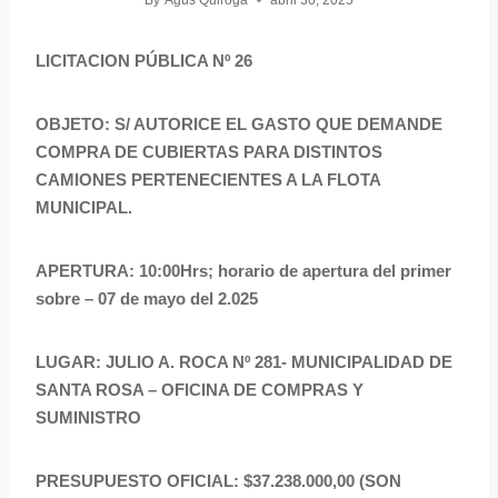
By
Agus Quiroga
abril 30, 2025
LICITACION PÚBLICA Nº 26
OBJETO: S/ AUTORICE EL GASTO QUE DEMANDE
COMPRA DE CUBIERTAS PARA DISTINTOS
CAMIONES PERTENECIENTES A LA FLOTA
MUNICIPAL.
APERTURA: 10:00Hrs; horario de apertura del primer
sobre – 07 de mayo del 2.025
LUGAR: JULIO A. ROCA Nº 281- MUNICIPALIDAD DE
SANTA ROSA – OFICINA DE COMPRAS Y
SUMINISTRO
PRESUPUESTO OFICIAL: $37.238.000,00 (SON