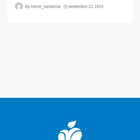
By
Admin_santarosa
septiembre 23, 2024