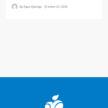
By
Agus Quiroga
enero 23, 2025