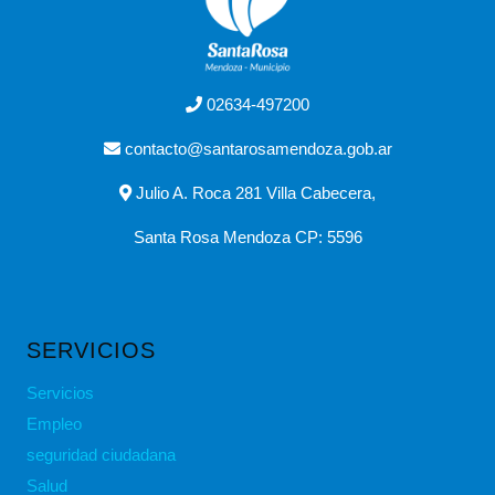
02634-497200
contacto@santarosamendoza.gob.ar
Julio A. Roca 281 Villa Cabecera,
Santa Rosa Mendoza CP: 5596
SERVICIOS
Servicios
Empleo
seguridad ciudadana
Salud