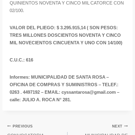
QUINIENTOS NOVENTA Y CINCO MIL CATORCE CON
02/100.
VALOR DEL PLIEGO: $ 3.295.915,14 ( SON PESOS:
TRES MILLONES DOSCIENTOS NOVENTA Y CINCO
MIL NOVECIENTOS CINCUENTA Y UNO CON 14/100)
C.U.C.: 616
Informes: MUNICIPALIDAD DE SANTA ROSA –
OFICINA DE COMPRAS Y SUMINISTROS – TELEF.:
0263 . 4497192 – EMAIL: cyssantarosa@gmail.com –
calle: JULIO A. ROCA N° 281.
PREVIOUS
NEXT