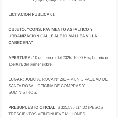
By
Agus Quiroga
enero 23, 2025
LICITACION PUBLICA 01
OBJETO: “CONS. PAVIMENTO ASFALTICO Y
URBANIZACION CALLE ALEJO MALLEA VILLA
CABECERA”
APERTURA:
10 de febrero del 2025. 10:00 Hrs; horario de
apertura del primer sobre.
LUGAR:
JULIO A. ROCA N° 281 – MUNICIPALIDAD DE
SANTA ROSA – OFICINA DE COMPRAS Y
SUMINISTROS.
PRESUPUESTO OFICIAL:
$ 329.595.114,02 (PESOS
TRESCIENTOS VEINTINUEVE MILLONES