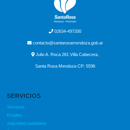
02634-497200
contacto@santarosamendoza.gob.ar
Julio A. Roca 281 Villa Cabecera,
Santa Rosa Mendoza CP: 5596
SERVICIOS
Servicios
Empleo
seguridad ciudadana