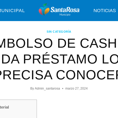
UNICIPAL
NOTICIAS
SIN CATEGORÍA
MBOLSO DE CASH
NDA PRÉSTAMO L
PRECISA CONOCE
By
Admin_santarosa
marzo 27, 2024
erial