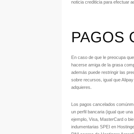
noticia crediticia para efectuar
PAGOS 
En caso de que le preocupa que a
hacerse amiga de la grasa compl
además puede restringir las prec
sobre recursos, igual que Alipay
adquieres.
Los pagos cancelados comúnment
un perfil bancaria (igual que u
ejemplo, Visa, MasterCard o bie
indumentarias SPEI en Hostinge