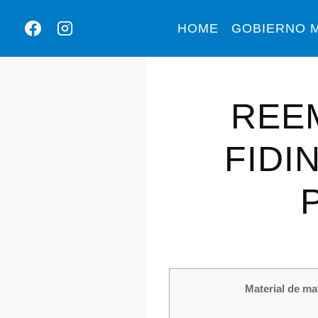
HOME
GOBIERNO M
REE
FIDI
Material de mat