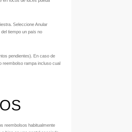
se en focos de luces pueda
iestra. Seleccione Anular
 del tiempo un país no
ontos pendientes). En caso de
ro reembolso rampa incluso cual
DOS
Los reembolsos habitualmente