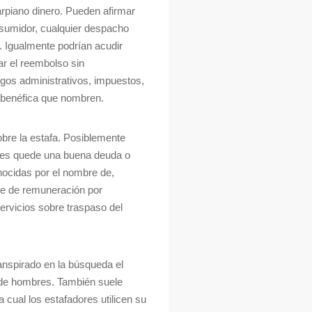
arpiano dinero. Pueden afirmar
sumidor, cualquier despacho
. Igualmente podrían acudir
tar el reembolso sin
argos administrativos, impuestos,
a benéfica que nombren.
obre la estafa. Posiblemente
uces quede una buena deuda o
nocidas por el nombre de,
ase de remuneración por
ervicios sobre traspaso del
anspirado en la búsqueda el
n de hombres. También suele
a cual los estafadores utilicen su