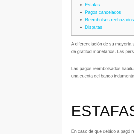
Estafas
Pagos cancelados
Reembolsos rechazados
Disputas
A diferenciación de su mayoría 
de gratitud monetarios. Las pers
Las pagos reembolsados ​​habit
una cuenta del banco indumentar
ESTAFA
En caso de que debido a pagó re