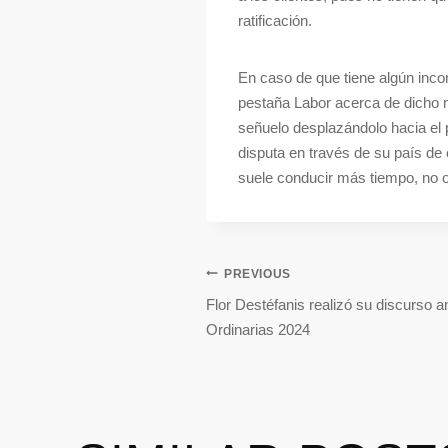
ratificación.
En caso de que tiene algún inco
pestaña Labor acerca de dicho m
señuelo desplazándolo hacia el p
disputa en través de su país de
suele conducir más tiempo, no 
PREVIOUS
Flor Destéfanis realizó su discurso a
Ordinarias 2024