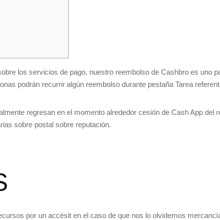
sobre los servicios de pago, nuestro reembolso de Cashbro es uno pa
onas podrán recurrir algún reembolso durante pestaña Tarea referente 
ualmente regresan en el momento alrededor cesión de Cash App del r
ias sobre postal sobre reputación.
S
cursos por un accésit en el caso de que nos lo olvidemos mercancía