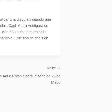
plicar una disputa visitando una
sobre Cash App investigará su
o). Además suele presentar la
nándola. Este tipo de decisión
NEXT
 Agua Potable para la zona de 25 de
Mayo