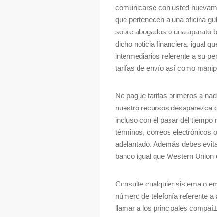
comunicarse con usted nuevament
que pertenecen a una oficina g
sobre abogados o una aparato be
dicho noticia financiera, igual q
intermediarios referente a su pe
tarifas de envío así­ como mani
No pague tarifas primeros a nadi
nuestro recursos desaparezca de
incluso con el pasar del tiempo
términos, correos electrónicos 
adelantado. Además debes evitar
banco igual que Western Union
Consulte cualquier sistema o em
número de telefonía referente a
llamar a los principales compaí±i