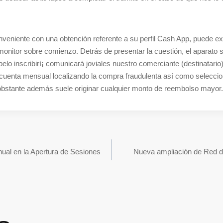
nveniente con una obtención referente a su perfil Cash App, puede ex
onitor sobre comienzo. Detrás de presentar la cuestión, el aparato 
elo inscribirí¡ comunicará joviales nuestro comerciante (destinatari
 cuenta mensual localizando la compra fraudulenta así­ como seleccio
obstante además suele originar cualquier monto de reembolso mayor.
nual en la Apertura de Sesiones
Nueva ampliación de Red de