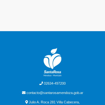
02634-497200
contacto@santarosamendoza.gob.ar
Julio A. Roca 281 Villa Cabecera,