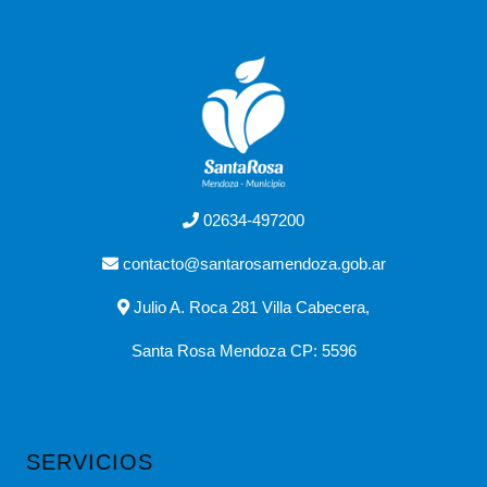
02634-497200
contacto@santarosamendoza.gob.ar
Julio A. Roca 281 Villa Cabecera,
Santa Rosa Mendoza CP: 5596
SERVICIOS