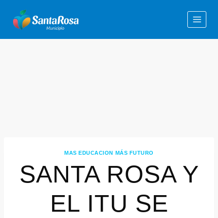
MAS EDUCACION MÁS FUTURO
SANTA ROSA Y
EL ITU SE