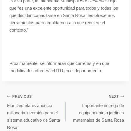
Por su parte, la Intendenta Municipal
Flor Destéfanis
dijo
que “es una excelente oportunidad para todos y todas los
que decidan capacitarse en Santa Rosa, les ofrecemos
herramientas para amoldarnos a lo que requiere el
contexto.”
Próximamente, se informarán qué carreras y en qué
modalidades ofrecerá el ITU en el departamento.
PREVIOUS
NEXT
Flor Destéfanis anunció
Importante entrega de
millonaria inversión para el
equipamiento a jardines
sistema educativo de Santa
maternales de Santa Rosa
Rosa