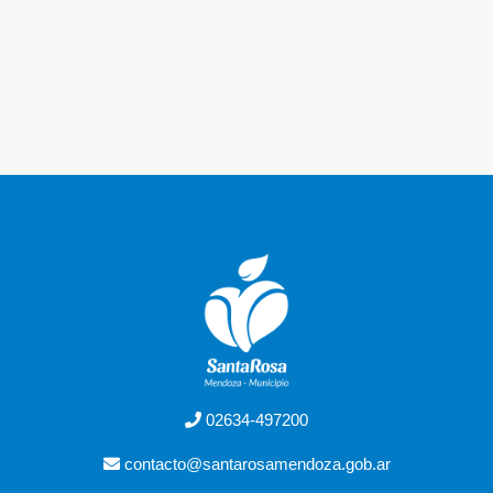
02634-497200
contacto@santarosamendoza.gob.ar