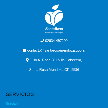
02634-497200
contacto@santarosamendoza.gob.ar
Julio A. Roca 281 Villa Cabecera,
Santa Rosa Mendoza CP: 5596
SERVICIOS
Servicios