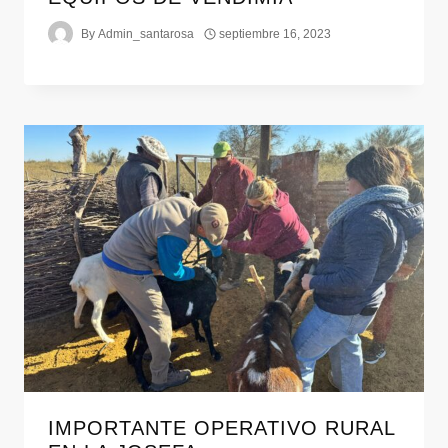
By
Admin_santarosa
septiembre 16, 2023
IMPORTANTE OPERATIVO RURAL