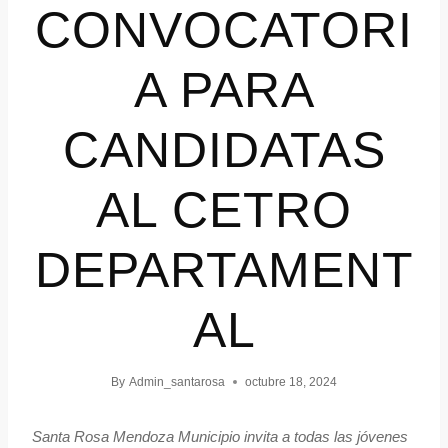
CONVOCATORI
A PARA
CANDIDATAS
AL CETRO
DEPARTAMENT
AL
By
Admin_santarosa
octubre 18, 2024
Santa Rosa Mendoza Municipio invita a todas las jóvenes