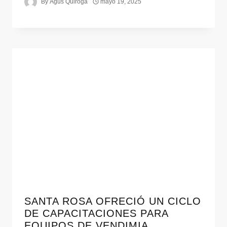
By
Agus Quiroga
mayo 19, 2025
SANTA ROSA OFRECIÓ UN CICLO
DE CAPACITACIONES PARA
EQUIPOS DE VENDIMIA