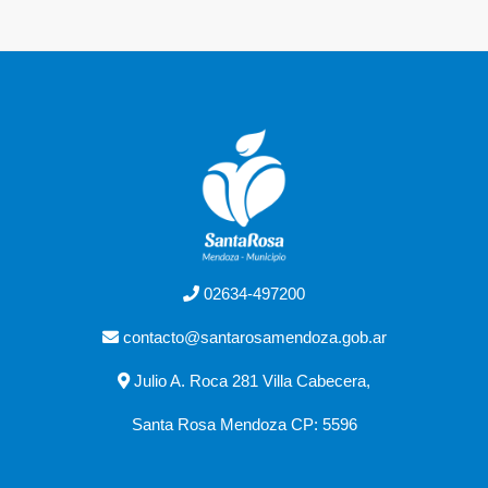
02634-497200
contacto@santarosamendoza.gob.ar
Julio A. Roca 281 Villa Cabecera,
Santa Rosa Mendoza CP: 5596