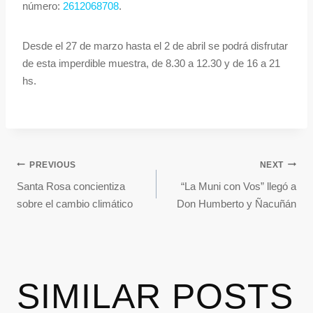
número:
2612068708
.
Desde el 27 de marzo hasta el 2 de abril se podrá disfrutar
de esta imperdible muestra, de 8.30 a 12.30 y de 16 a 21
hs.
PREVIOUS
NEXT
Santa Rosa concientiza
“La Muni con Vos” llegó a
sobre el cambio climático
Don Humberto y Ñacuñán
SIMILAR POSTS