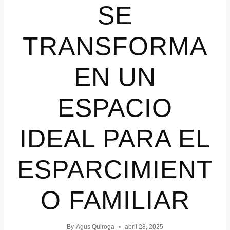
SE
TRANSFORMA
EN UN
ESPACIO
IDEAL PARA EL
ESPARCIMIENT
O FAMILIAR
By
Agus Quiroga
abril 28, 2025