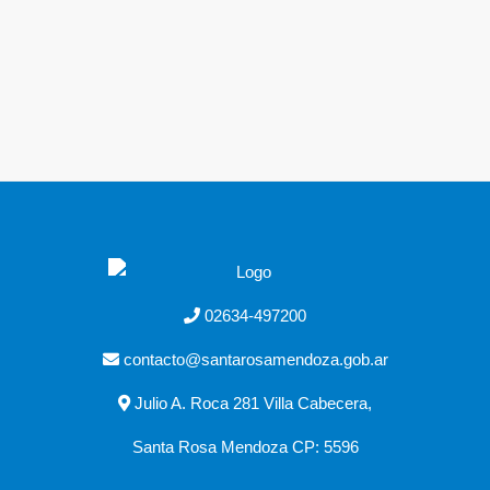
02634-497200
contacto@santarosamendoza.gob.ar
Julio A. Roca 281 Villa Cabecera,
Santa Rosa Mendoza CP: 5596