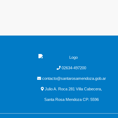
02634-497200
contacto@santarosamendoza.gob.ar
Julio A. Roca 281 Villa Cabecera,
Santa Rosa Mendoza CP: 5596