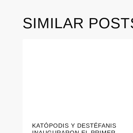
SIMILAR POST
KATÓPODIS Y DESTÉFANIS
INAUGURARON EL PRIMER