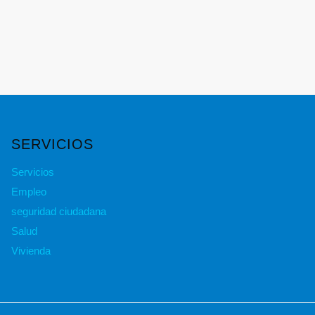
SERVICIOS
Servicios
Empleo
seguridad ciudadana
Salud
Vivienda