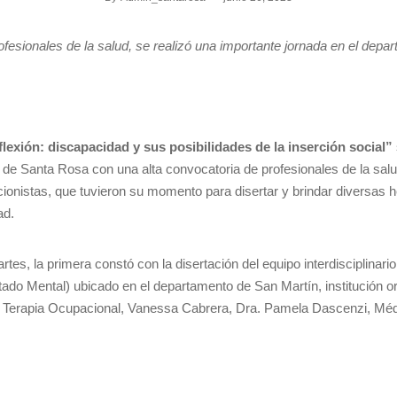
fesionales de la salud, se realizó una importante jornada en el depa
lexión: discapacidad y sus posibilidades de la inserción social”
 de Santa Rosa con una alta convocatoria de profesionales de la salud
cionistas, que tuvieron su momento para disertar y brindar diversas 
ad.
rtes, la primera constó con la disertación del equipo interdisciplinari
tado Mental) ubicado en el departamento de San Martín, institución o
 en Terapia Ocupacional, Vanessa Cabrera, Dra. Pamela Dascenzi, Médi