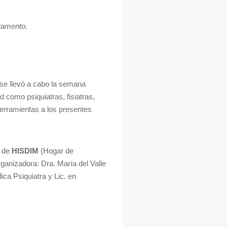
rtamento.
se llevó a cabo la semana
 como psiquiatras, fisiatras,
herramientas a los presentes
o de
HISDIM
(Hogar de
rganizadora: Dra. María del Valle
ca Psiquiatra y Lic. en