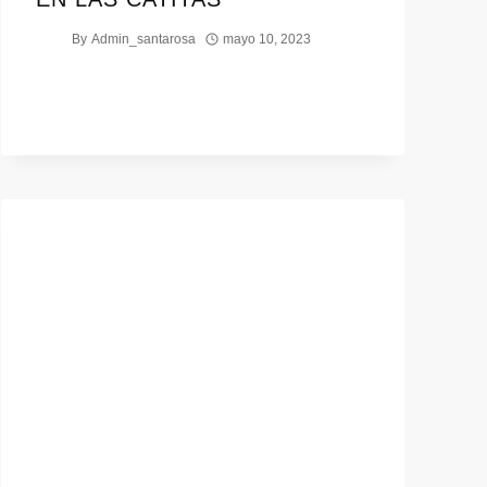
By
Admin_santarosa
mayo 10, 2023