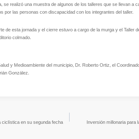
 se realizó una muestra de algunos de los talleres que se llevan a ca
 por las personas con discapacidad con los integrantes del taller.
 de esta jornada y el cierre estuvo a cargo de la murga y el Taller 
ditorio colmado.
Salud y Medioambiente del municipio, Dr. Roberto Ortiz, el Coordinado
rián González.
 ciclística en su segunda fecha
Inversión millonaria para 