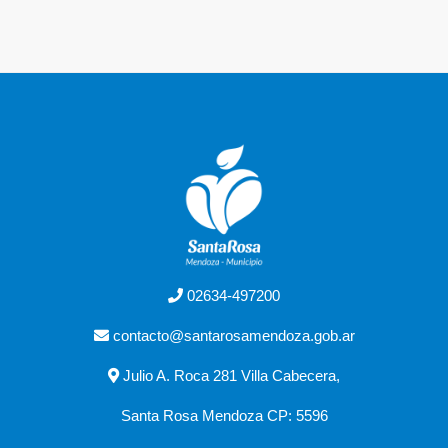
02634-497200
contacto@santarosamendoza.gob.ar
Julio A. Roca 281 Villa Cabecera,
Santa Rosa Mendoza CP: 5596