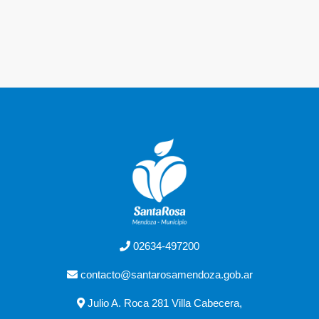
02634-497200
contacto@santarosamendoza.gob.ar
Julio A. Roca 281 Villa Cabecera,