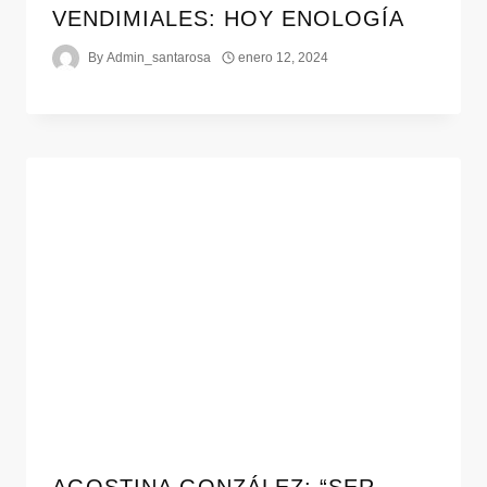
VENDIMIALES: HOY ENOLOGÍA
By
Admin_santarosa
enero 12, 2024
AGOSTINA GONZÁLEZ: “SER