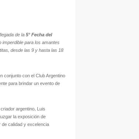
legada de la
5° Fecha del
o imperdible para los amantes
itas, desde las 9 y hasta las 18
en conjunto con el Club Argentino
nte para brindar un evento de
criador argentino, Luis
juzgar la exposición de
r de calidad y excelencia