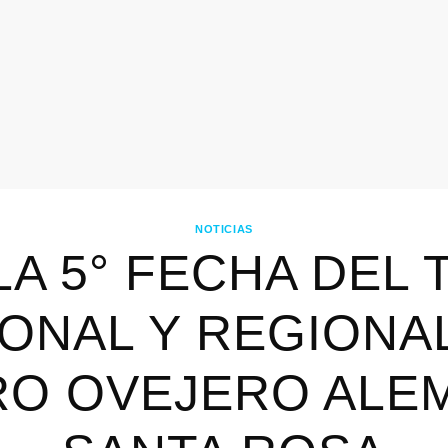
NOTICIAS
LA 5° FECHA DEL
ONAL Y REGIONA
O OVEJERO ALE