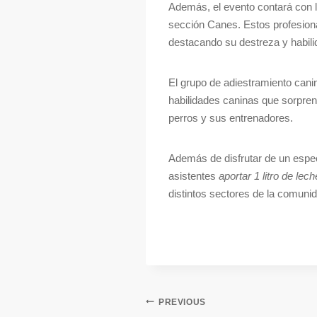
Además, el evento contará con l
sección Canes. Estos profesiona
destacando su destreza y habil
El grupo de adiestramiento cani
habilidades caninas que sorprend
perros y sus entrenadores.
Además de disfrutar de un espect
asistentes
aportar 1 litro de le
distintos sectores de la comuni
PREVIOUS