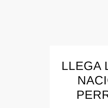
LLEGA 
NACI
PERR