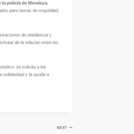
 la policía de Mendoza
,
ados para tareas de seguridad,
straciones de obediencia y
frutar de la relación entre los
bólico: se solicita a los
 solidaridad y la ayuda a
NEXT