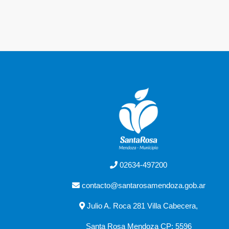
02634-497200
contacto@santarosamendoza.gob.ar
Julio A. Roca 281 Villa Cabecera,
Santa Rosa Mendoza CP: 5596