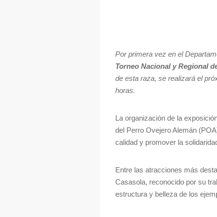
Por primera vez en el Departame
Torneo Nacional y Regional d
de esta raza, se realizará el pr
horas.
La organización de la exposició
del Perro Ovejero Alemán (POA)
calidad y promover la solidarid
Entre las atracciones más destac
Casasola, reconocido por su tra
estructura y belleza de los ejem