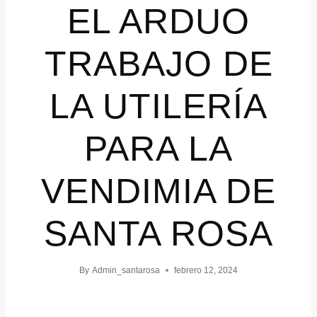
EL ARDUO
TRABAJO DE
LA UTILERÍA
PARA LA
VENDIMIA DE
SANTA ROSA
By
Admin_santarosa
febrero 12, 2024