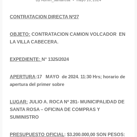
By
Admin_santarosa
mayo 16, 2024
CONTRATACION DIRECTA Nº27
OBJETO:
CONTRATACION CAMION VOLCADOR EN
LA VILLA CABECERA.
EXPEDIENTE:
N° 1325/2024
APERTURA
:17 MAYO de 2024. 11:30 Hrs; horario de
apertura del primer sobre
LUGAR:
JULIO A. ROCA Nº 281- MUNICIPALIDAD DE
SANTA ROSA – OFICINA DE COMPRAS Y
SUMINISTRO
PRESUPUESTO OFICIAL
: $3.200.000,00 SON PESOS: