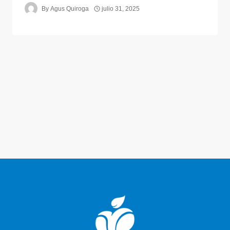
By
Agus Quiroga
julio 31, 2025