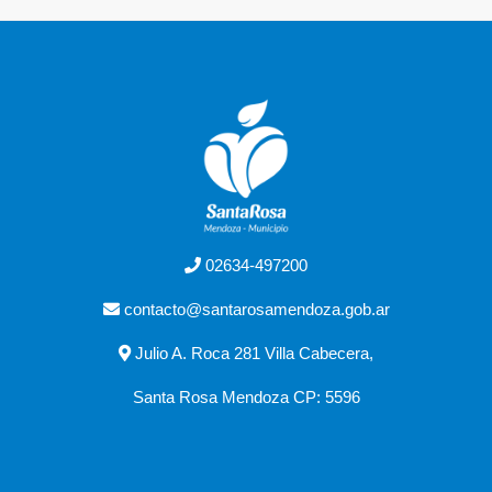
02634-497200
contacto@santarosamendoza.gob.ar
Julio A. Roca 281 Villa Cabecera,
Santa Rosa Mendoza CP: 5596