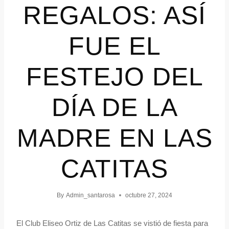
REGALOS: ASÍ
FUE EL
FESTEJO DEL
DÍA DE LA
MADRE EN LAS
CATITAS
By
Admin_santarosa
octubre 27, 2024
El Club Eliseo Ortiz de Las Catitas se vistió de fiesta para