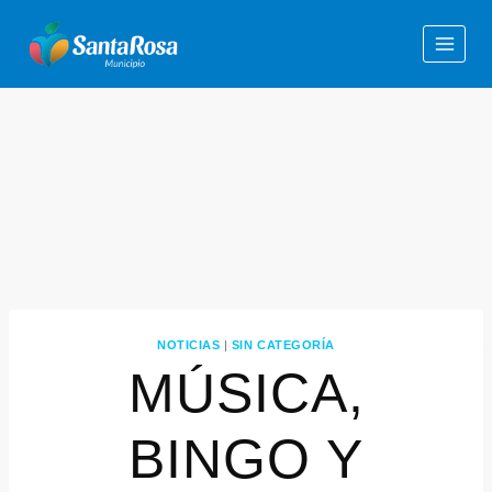
NOTICIAS
|
SIN CATEGORÍA
MÚSICA,
BINGO Y