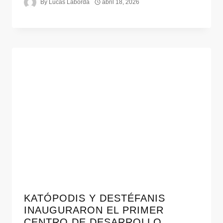
By
Lucas Laborda
abril 18, 2026
KATÓPODIS Y DESTÉFANIS
INAUGURARON EL PRIMER
CENTRO DE DESARROLLO