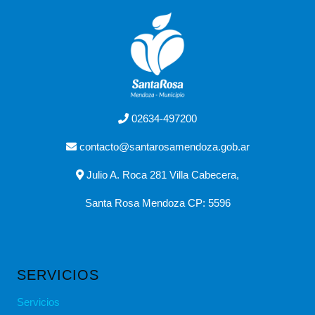
02634-497200
contacto@santarosamendoza.gob.ar
Julio A. Roca 281 Villa Cabecera,
Santa Rosa Mendoza CP: 5596
SERVICIOS
Servicios