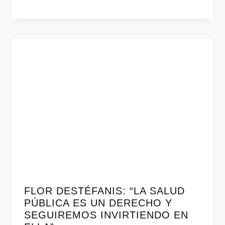
FLOR DESTÉFANIS: “LA SALUD
PÚBLICA ES UN DERECHO Y
SEGUIREMOS INVIRTIENDO EN