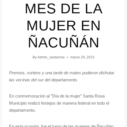
MES DE LA
MUJER EN
ÑACUÑÁN
By
Admin_santarosa
marzo 29, 2023
Premios, sorteos y una tarde de mates pudieron disfrutar
las vecinas del sur del departamento.
En conmemoración al “Día de la mujer” Santa Rosa
Municipio realizó festejos de manera federal en todo el
departamento.
En esta ocasión, fue el turno de las mujeres de Ñacuñán,