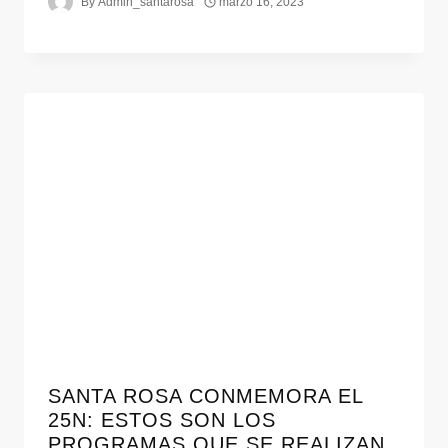
By
Admin_santarosa
marzo 16, 2023
SANTA ROSA CONMEMORA EL
25N: ESTOS SON LOS
PROGRAMAS QUE SE REALIZAN