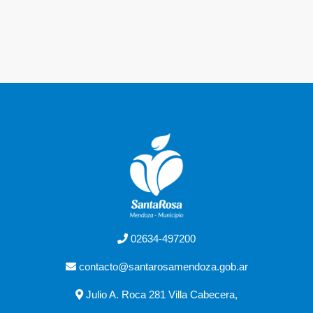
02634-497200
contacto@santarosamendoza.gob.ar
Julio A. Roca 281 Villa Cabecera,