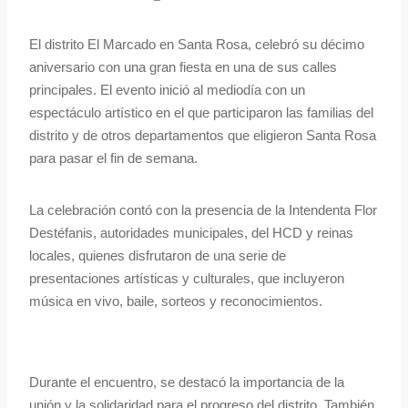
El distrito El Marcado en Santa Rosa, celebró su décimo
aniversario con una gran fiesta en una de sus calles
principales. El evento inició al mediodía con un
espectáculo artístico en el que participaron las familias del
distrito y de otros departamentos que eligieron Santa Rosa
para pasar el fin de semana.
La celebración contó con la presencia de la Intendenta Flor
Destéfanis, autoridades municipales, del HCD y reinas
locales, quienes disfrutaron de una serie de
presentaciones artísticas y culturales, que incluyeron
música en vivo, baile, sorteos y reconocimientos.
Durante el encuentro, se destacó la importancia de la
unión y la solidaridad para el progreso del distrito. También