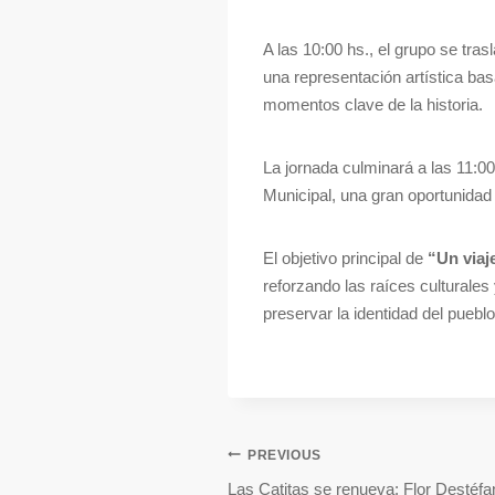
A las 10:00 hs., el grupo se tr
una representación artística ba
momentos clave de la historia.
La jornada culminará a las 11:00 
Municipal, una gran oportunidad 
El objetivo principal de
“Un viaj
reforzando las raíces culturale
preservar la identidad del puebl
PREVIOUS
Las Catitas se renueva: Flor Destéf