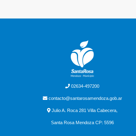
02634-497200
contacto@santarosamendoza.gob.ar
Julio A. Roca 281 Villa Cabecera,
Santa Rosa Mendoza CP: 5596