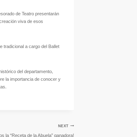
fesorado de Teatro presentarán
ecreación viva de esos
 tradicional a cargo del Ballet
histórico del departamento,
re la importancia de conocer y
tas.
NEXT
s la “Receta de la Abuela” ganadora!