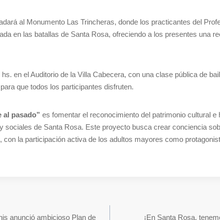
asladará al Monumento Las Trincheras, donde los practicantes del Pro
sada en las batallas de Santa Rosa, ofreciendo a los presentes una r
hs. en el Auditorio de la Villa Cabecera, con una clase pública de baile
para que todos los participantes disfruten.
e al pasado”
es fomentar el reconocimiento del patrimonio cultural e 
s y sociales de Santa Rosa. Este proyecto busca crear conciencia sob
o, con la participación activa de los adultos mayores como protagonis
anis anunció ambicioso Plan de
¡En Santa Rosa, tenemo