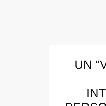
UN “
IN