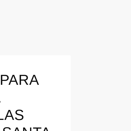
 PARA
A
LAS