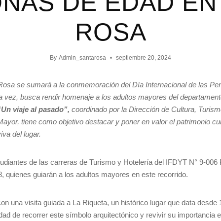
NAS DE EDAD EN
ROSA
By
Admin_santarosa
septiembre 20, 2024
 Rosa se sumará a la conmemoración del Día Internacional de las P
a vez, busca rendir homenaje a los adultos mayores del departamento
Un viaje al pasado”,
coordinado por la Dirección de Cultura, Turism
Mayor, tiene como objetivo destacar y poner en valor el patrimonio cul
iva del lugar.
tudiantes de las carreras de Turismo y Hotelería del IFDYT N° 9-006
8, quienes guiarán a los adultos mayores en este recorrido.
n una visita guiada a La Riqueta, un histórico lugar que data desde 
dad de recorrer este símbolo arquitectónico y revivir su importancia en 