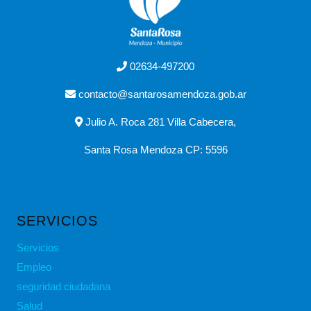
02634-497200
contacto@santarosamendoza.gob.ar
Julio A. Roca 281 Villa Cabecera,
Santa Rosa Mendoza CP: 5596
SERVICIOS
Servicios
Empleo
seguridad ciudadana
Salud